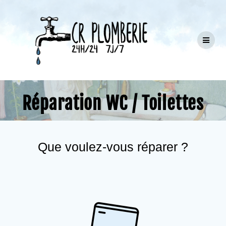
Passer
au
contenu
Réparation WC / Toilettes
Que voulez-vous réparer ?