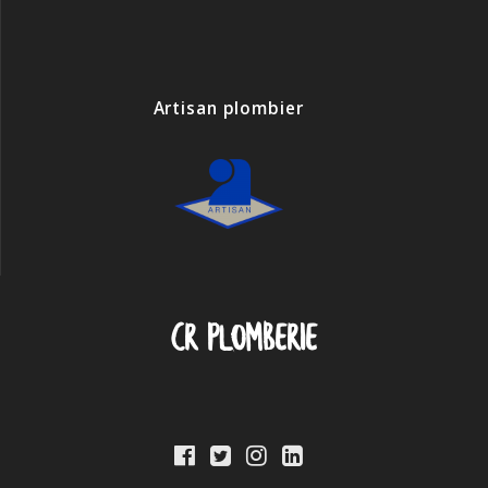
Artisan plombier
CR Plomberie