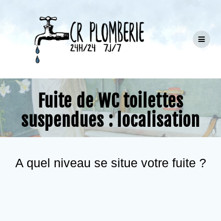
Passer
au
contenu
Fuite de WC toilettes
suspendues : localisation
A quel niveau se situe votre fuite ?