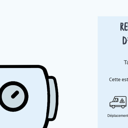
Re
d
T
Cette es
Déplacemen