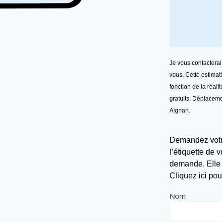
Je vous contacterai
vous. Cette estimat
fonction de la réali
gratuits. Déplacem
Aignan.
Demandez votre
l’étiquette de 
demande. Elle 
Cliquez ici po
Nom