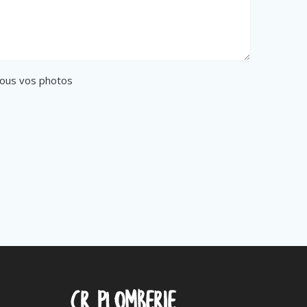
ous vos photos
CR Plomberie