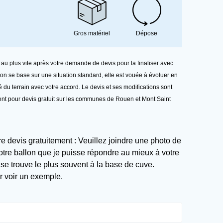
Gros matériel
Dépose
 au plus vite après votre demande de devis pour la finaliser avec
ion se base sur une situation standard, elle est vouée à évoluer en
té du terrain avec votre accord. Le devis et ses modifications sont
ent pour devis gratuit sur les communes de Rouen et Mont Saint
 devis gratuitement : Veuillez joindre une photo de
votre ballon que je puisse répondre au mieux à votre
se trouve le plus souvent à la base de cuve.
ur voir un exemple
.