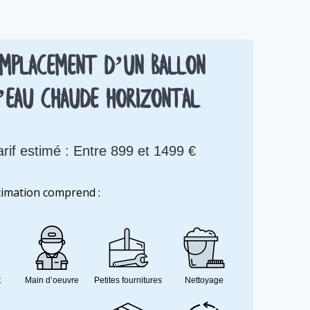
mplacement d’un ballon
’eau chaude horizontal
arif estimé : Entre 899 et 1499 €
timation comprend :
t
Main d’oeuvre
Petites fournitures
Nettoyage