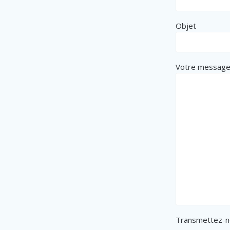
Objet
Votre messag
Transmettez-n