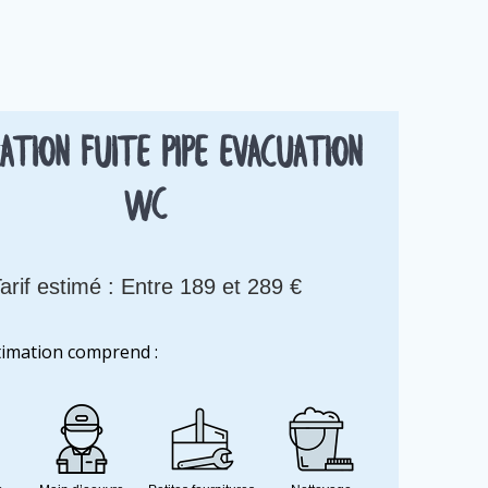
ation fuite pipe evacuation
WC
arif estimé : Entre 189 et 289 €
timation comprend :