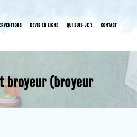
ERVENTIONS
DEVIS EN LIGNE
QUI SUIS-JE ?
CONTACT
 et broyeur (broyeur