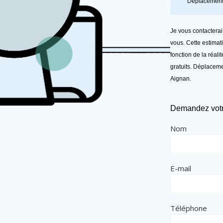
Déplacemen
Je vous contacterai
vous. Cette estimat
fonction de la réali
gratuits. Déplacem
Aignan.
Demandez votre
Nom
E-mail
Téléphone