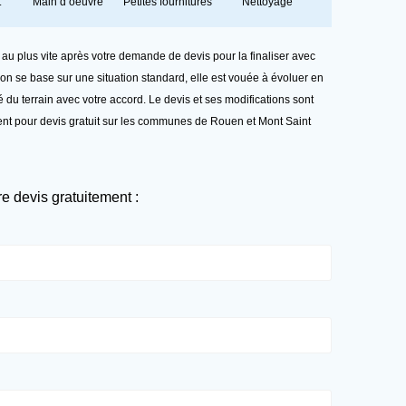
t
Main d’oeuvre
Petites fournitures
Nettoyage
 au plus vite après votre demande de devis pour la finaliser avec
ion se base sur une situation standard, elle est vouée à évoluer en
té du terrain avec votre accord. Le devis et ses modifications sont
ent pour devis gratuit sur les communes de Rouen et Mont Saint
 devis gratuitement :