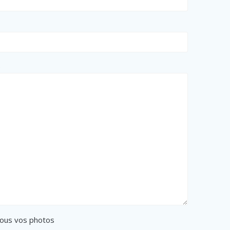
e
ous vos photos