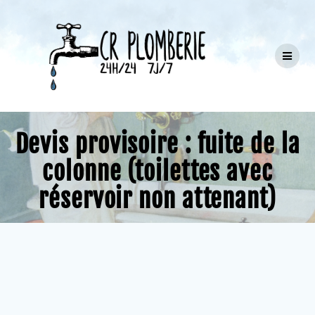
Passer
au
contenu
Devis provisoire : fuite de la
colonne (toilettes avec
réservoir non attenant)